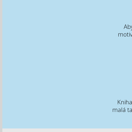
Ab
moti
Kniha
malá ta