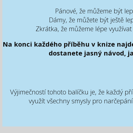
Pánové, že můžeme být lep
Dámy, že můžete být ještě l
Zkrátka, že můžeme lépe využívat s
Na konci každého příběhu v knize najd
dostanete jasný návod, ja
Výjimečností tohoto balíčku je, že každý pří
využít všechny smysly pro narčepání 