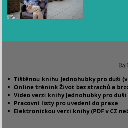
Bal
Tištěnou knihu Jednohubky pro duši (v
Online trénink Život bez strachů a brz
Video verzi knihy Jednohubky pro duši 
Pracovní listy pro uvedení do praxe
Elektronickou verzi knihy (PDF v CZ ne