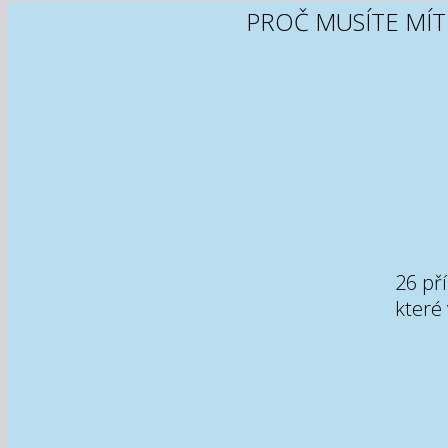
PROČ MUSÍTE MÍ
26 př
které